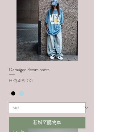
Damaged denim pants
價格
HK$499.00
新增至購物車
New In