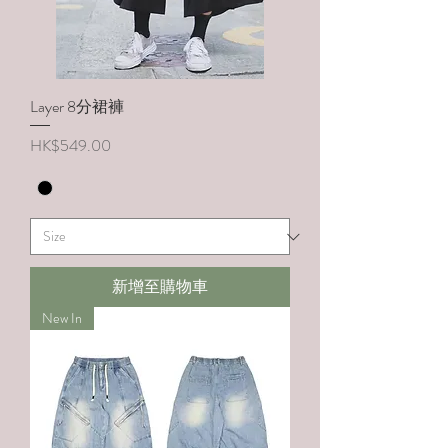
Layer 8分裙褲
價格
HK$549.00
新增至購物車
New In