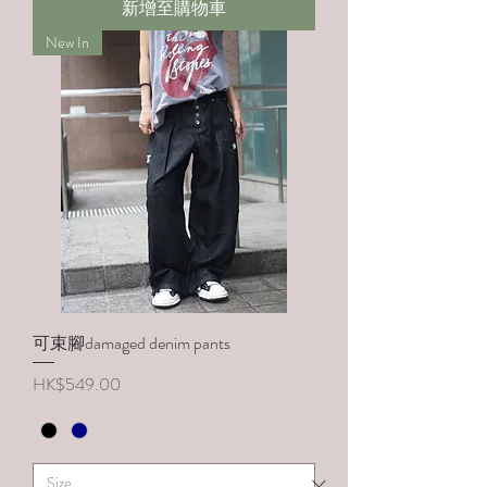
新增至購物車
New In
可束腳damaged denim pants
價格
HK$549.00