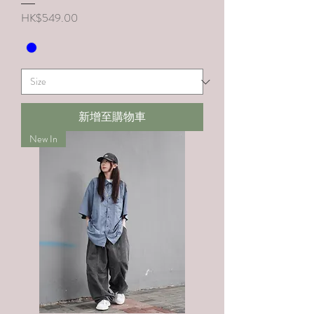
價格
HK$549.00
新增至購物車
New In