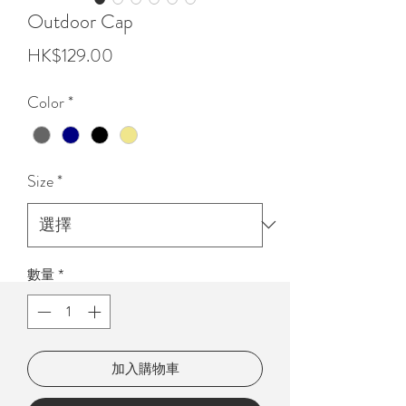
Outdoor Cap
價
HK$129.00
格
Color
*
Size
*
數量
*
加入購物車