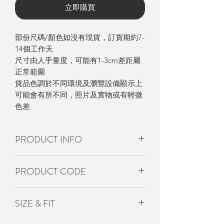
立即購買
部份尺碼/顏色如沒有現貨，訂貨期約7-
14個工作天
尺寸由人手量度，可能有1-3cm差距屬
正常範圍
貨品色調於不同環境及瀏覽設備顯示上
可能會有所不同，照片及實物或有輕微
色差
PRODUCT INFO
- Polyster
PRODUCT CODE
S3-ACS-108
SIZE & FIT