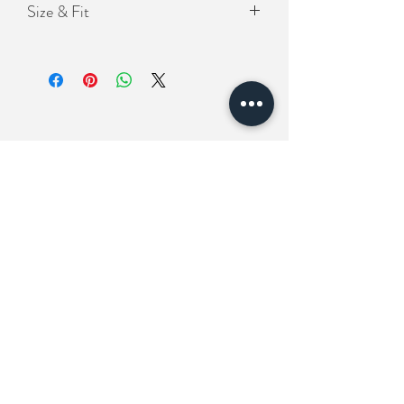
Size & Fit
Length(衣長）56cm
Chest(胸圍) 120cm
Shoulder (肩寬）50cm
相關產品
New In
New In