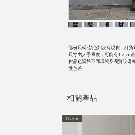
部份尺碼/顏色如沒有現貨，訂貨期
尺寸由人手量度，可能有1-3cm
貨品色調於不同環境及瀏覽設備
微色差
相關產品
New In