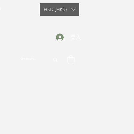
n
HKD (HK$)
登入