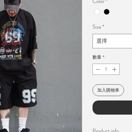
Color
*
Size
*
選擇
數量
*
加入購物車
Product info