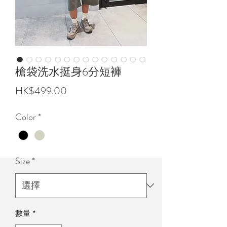
槍袋洗水挺身6分短褲
價
HK$499.00
格
Color
*
Size
*
數量
*