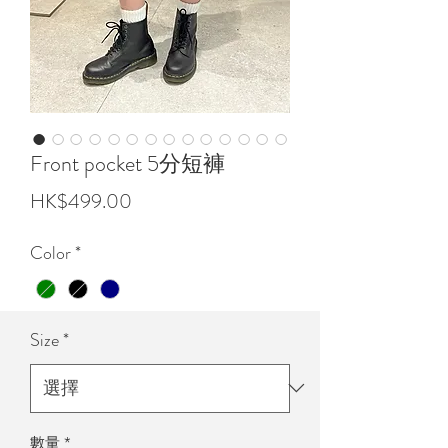
Front pocket 5分短褲
價
HK$499.00
格
Color
*
Size
*
數量
*