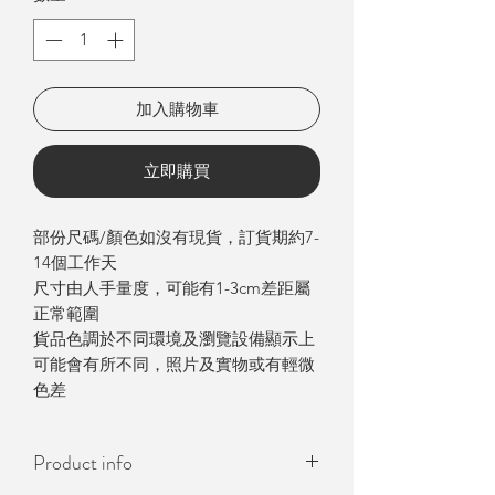
加入購物車
立即購買
部份尺碼/顏色如沒有現貨，訂貨期約7-
14個工作天
尺寸由人手量度，可能有1-3cm差距屬
正常範圍
貨品色調於不同環境及瀏覽設備顯示上
可能會有所不同，照片及實物或有輕微
色差
Product info