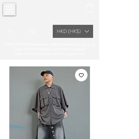
HKD (HK$)
FREE SHIPPING for orders over HK$400 in Hong Kong, Macau &
Taiwan, SGD300 in Singapore and RM900 in Malaysia.
Please confirm the inventory before placing your order.