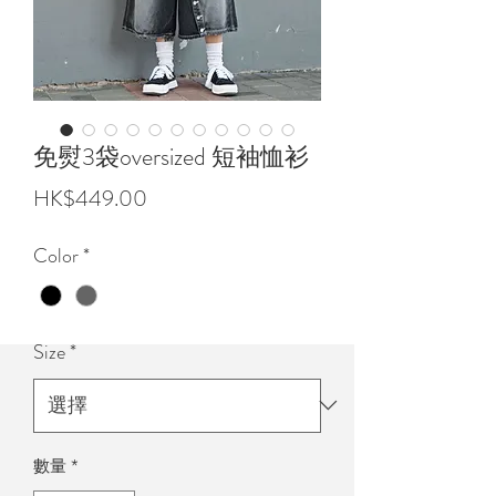
免熨3袋oversized 短袖恤衫
價
HK$449.00
格
Color
*
Size
*
數量
*