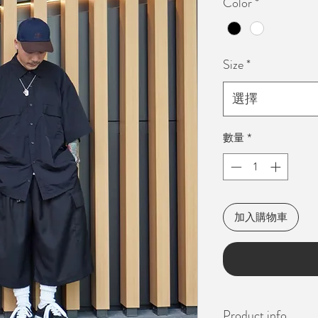
Color
*
Size
*
選擇
數量
*
加入購物車
Product info